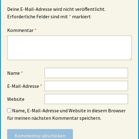
Deine E-Mail-Adresse wird nicht veröffentlicht.
Erforderliche Felder sind mit
*
markiert
Kommentar
*
Name
*
E-Mail-Adresse
*
Website
Name, E-Mail-Adresse und Website in diesem Browser
für meinen nächsten Kommentar speichern.