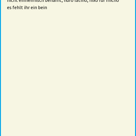
nicht einheimisch benamt, nuro latino, nixo für micho
es fehlt ihr ein bein