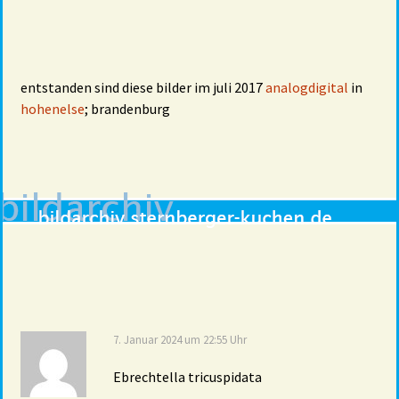
entstanden sind diese bilder im juli 2017
analogdigital
in
hohenelse
; brandenburg
7. Januar 2024 um 22:55 Uhr
Ebrechtella tricuspidata