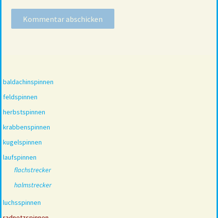
baldachinspinnen
feldspinnen
herbstspinnen
krabbenspinnen
kugelspinnen
laufspinnen
flachstrecker
halmstrecker
luchsspinnen
radnetzspinnen