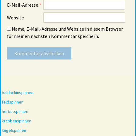
E-Mail-Adresse
*
Website
Name, E-Mail-Adresse und Website in diesem Browser
für meinen nächsten Kommentar speichern.
baldachinspinnen
feldspinnen
herbstspinnen
krabbenspinnen
kugelspinnen