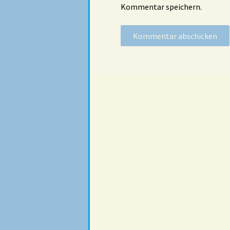
Kommentar speichern.