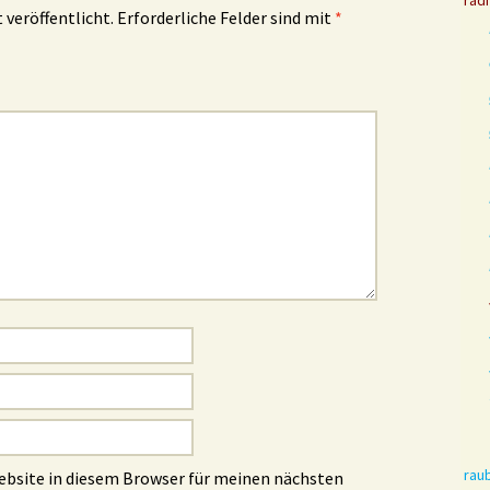
rad
 veröffentlicht.
Erforderliche Felder sind mit
*
rau
ebsite in diesem Browser für meinen nächsten