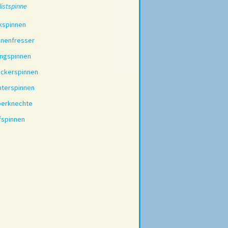
listspinne
kspinnen
nnenfresser
ingspinnen
eckerspinnen
chterspinnen
erknechte
fspinnen