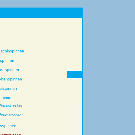
dachinspinnen
dspinnen
bstspinnen
bbenspinnen
elspinnen
fspinnen
flachstrecker
halmstrecker
hsspinnen