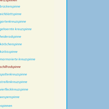
netzspinnen
brückenspinne
eichblattspinne
gartenkreuzspinne
gehoernte kreuzspinne
heideradspinne
körbchenspinne
kürbisspinne
marmorierte kreuzspinne
schilfradspinne
spaltenkreuzspinne
streifenkreuzspinne
vierfleckkreuzspinne
wespenspinne
bspinnen