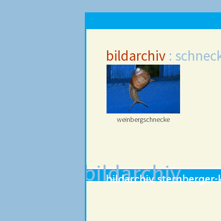
bildarchiv
: schnec
weinbergschnecke