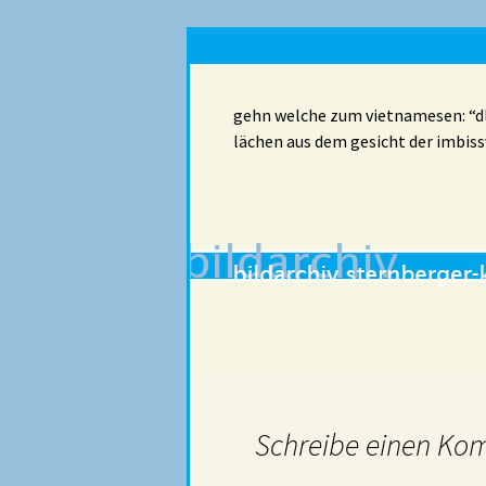
gehn welche zum vietnamesen: “dle
lächen aus dem gesicht der imbiss
Schreibe einen Ko