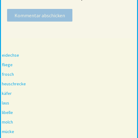
eidechse
fliege
frosch
heuschrecke
käfer
laus
libelle
molch
mücke