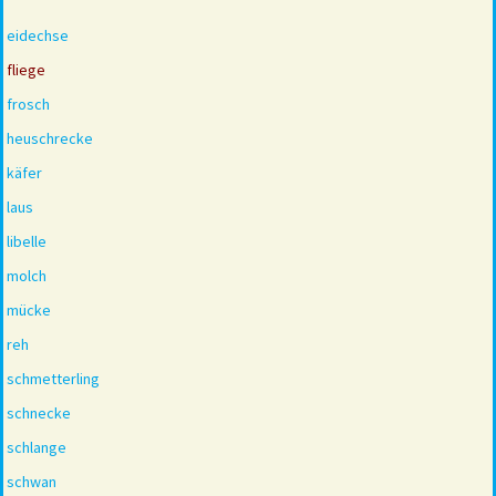
eidechse
fliege
frosch
heuschrecke
käfer
laus
libelle
molch
mücke
reh
schmetterling
schnecke
schlange
schwan