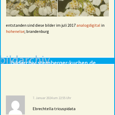
entstanden sind diese bilder im juli 2017
analogdigital
in
hohenelse
; brandenburg
7. Januar 2024 um 22:55 Uhr
Ebrechtella tricuspidata