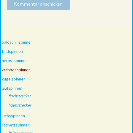
baldachinspinnen
feldspinnen
herbstspinnen
krabbenspinnen
kugelspinnen
laufspinnen
flachstrecker
halmstrecker
luchsspinnen
radnetzspinnen
brückenspinne