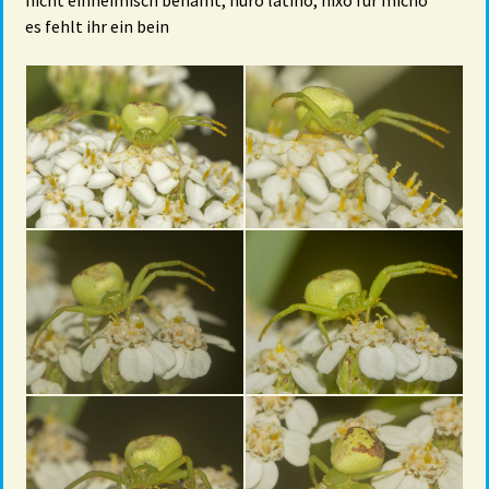
nicht einheimisch benamt, nuro latino, nixo für micho
es fehlt ihr ein bein