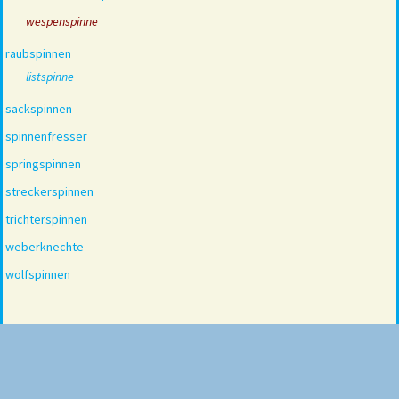
wespenspinne
raubspinnen
listspinne
sackspinnen
spinnenfresser
springspinnen
streckerspinnen
trichterspinnen
weberknechte
wolfspinnen