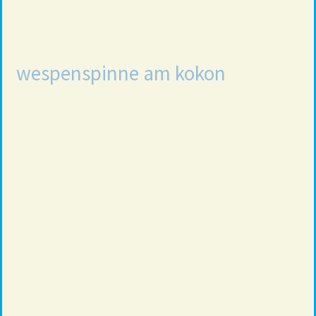
wespenspinne am kokon