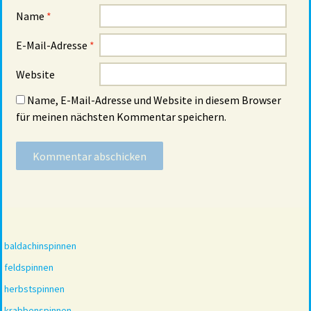
Name
*
E-Mail-Adresse
*
Website
Name, E-Mail-Adresse und Website in diesem Browser
für meinen nächsten Kommentar speichern.
baldachinspinnen
feldspinnen
herbstspinnen
krabbenspinnen