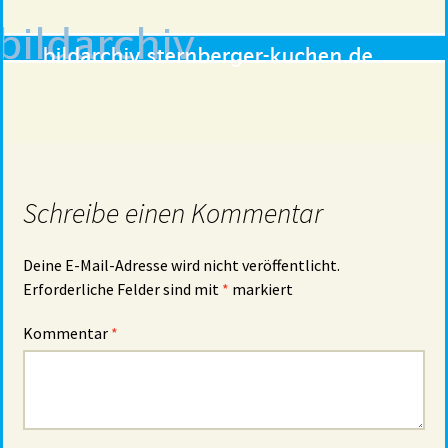
Schreibe einen Kommentar
Deine E-Mail-Adresse wird nicht veröffentlicht.
Erforderliche Felder sind mit
*
markiert
Kommentar
*