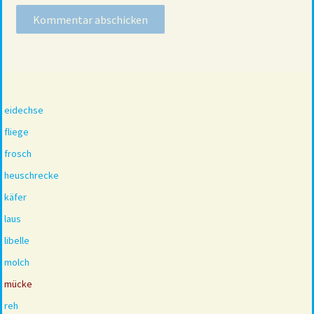
eidechse
fliege
frosch
heuschrecke
käfer
laus
libelle
molch
mücke
reh