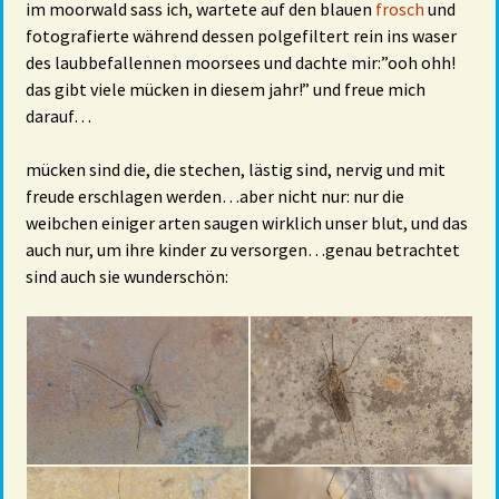
im moorwald sass ich, wartete auf den blauen
frosch
und
fotografierte während dessen polgefiltert rein ins waser
des laubbefallennen moorsees und dachte mir:”ooh ohh!
das gibt viele mücken in diesem jahr!” und freue mich
darauf…
mücken sind die, die stechen, lästig sind, nervig und mit
freude erschlagen werden…aber nicht nur: nur die
weibchen einiger arten saugen wirklich unser blut, und das
auch nur, um ihre kinder zu versorgen…genau betrachtet
sind auch sie wunderschön: