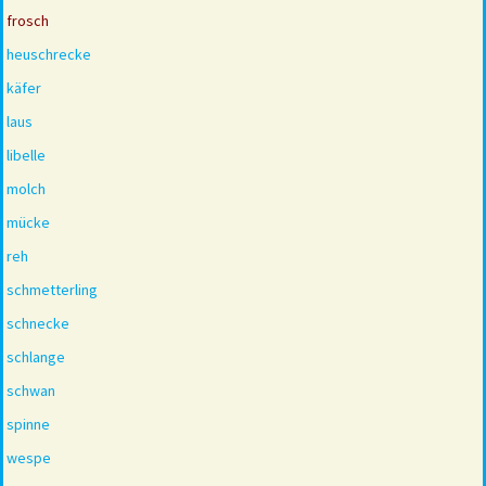
frosch
heuschrecke
käfer
laus
libelle
molch
mücke
reh
schmetterling
schnecke
schlange
schwan
spinne
wespe