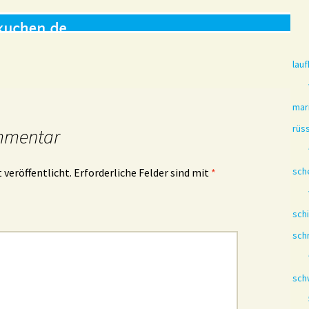
lauf
mar
rüs
mmentar
sch
 veröffentlicht.
Erforderliche Felder sind mit
*
sch
sch
sch