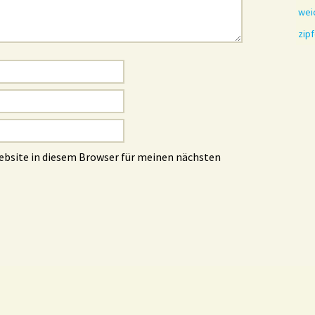
wei
zipf
ebsite in diesem Browser für meinen nächsten