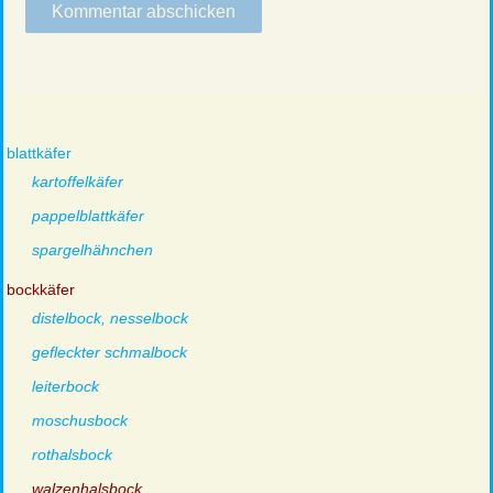
blattkäfer
kartoffelkäfer
pappelblattkäfer
spargelhähnchen
bockkäfer
distelbock, nesselbock
gefleckter schmalbock
leiterbock
moschusbock
rothalsbock
walzenhalsbock