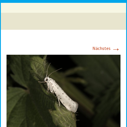
→
Nächstes