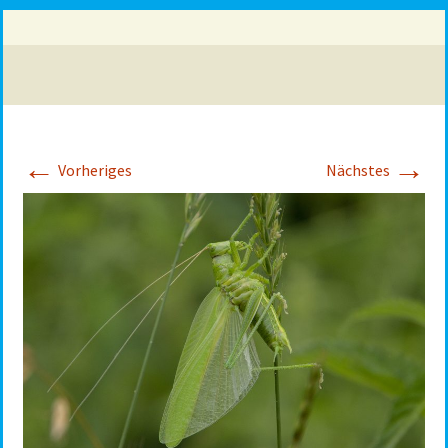
←
→
Vorheriges
Nächstes