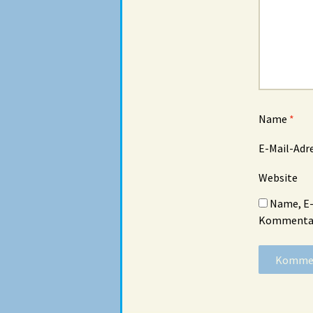
Name
*
E-Mail-Adr
Website
Name, E-
Kommentar