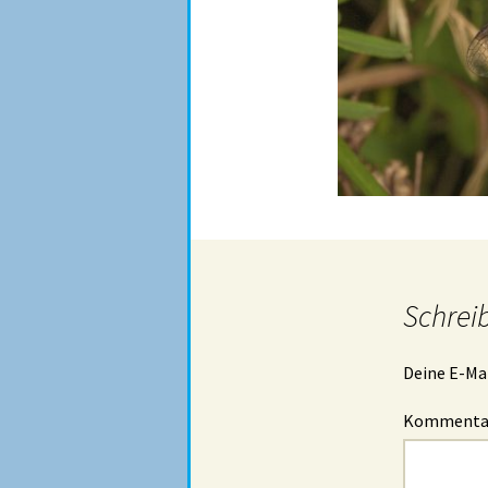
Schrei
Deine E-Mai
Komment