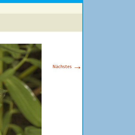
→
Nächstes