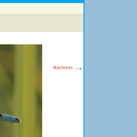
→
Nächstes