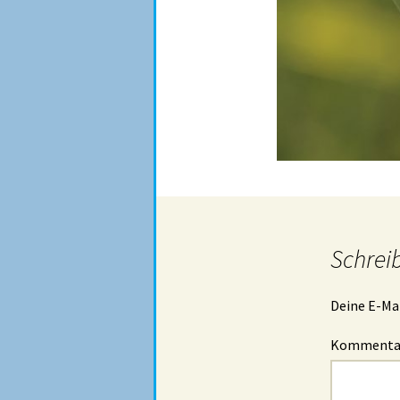
Schrei
Deine E-Mai
Komment