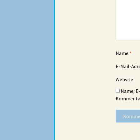
Name
*
E-Mail-Adr
Website
Name, E-
Kommentar