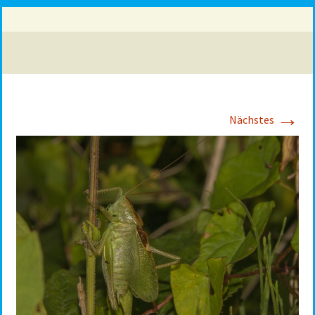
→
Nächstes