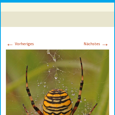
←
→
Vorheriges
Nächstes