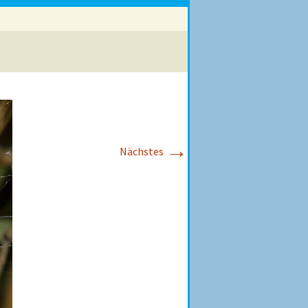
→
Nächstes