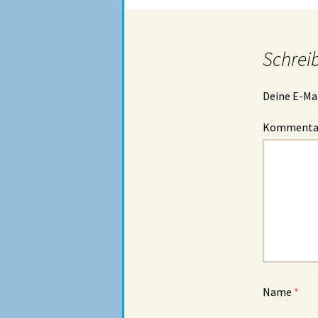
Schrei
Deine E-Mai
Komment
Name
*