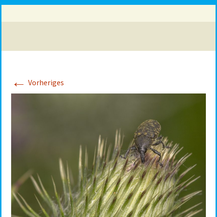
←
Vorheriges