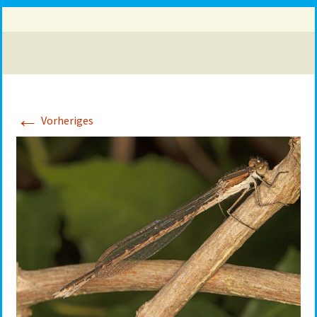
←
Vorheriges