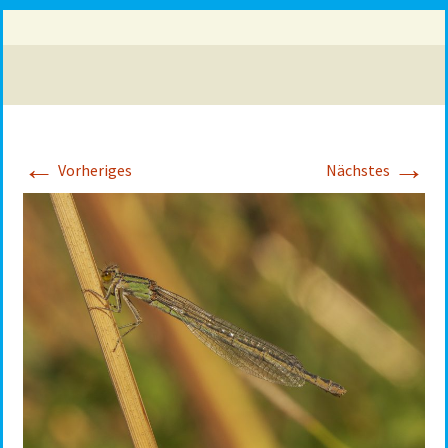
←
→
Vorheriges
Nächstes