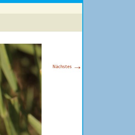
→
Nächstes