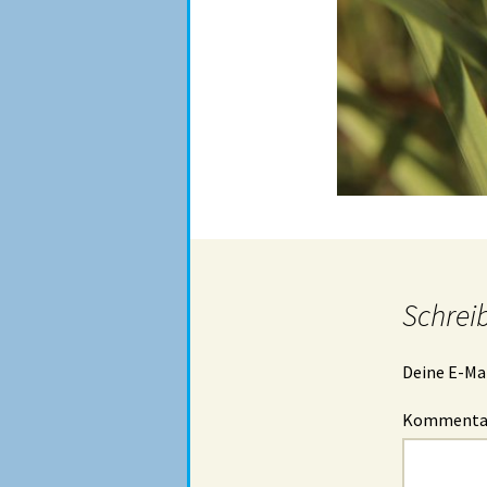
Schrei
Deine E-Mai
Komment