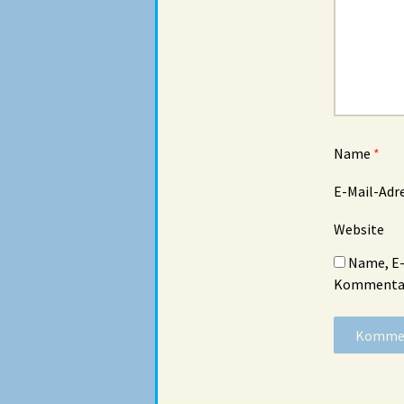
Name
*
E-Mail-Adr
Website
Name, E-
Kommentar