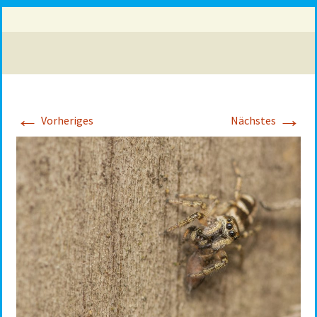
←
→
Vorheriges
Nächstes