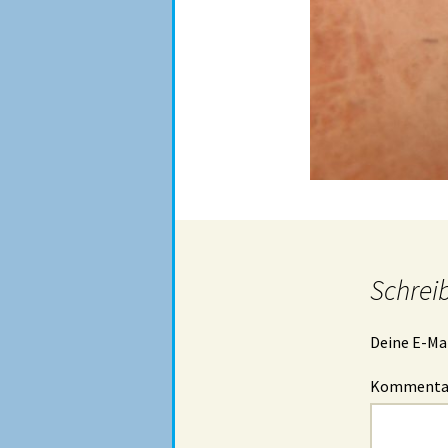
Schrei
Deine E-Mai
Komment