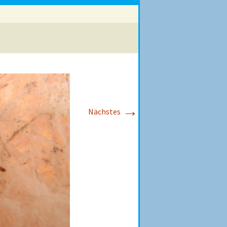
→
Nächstes