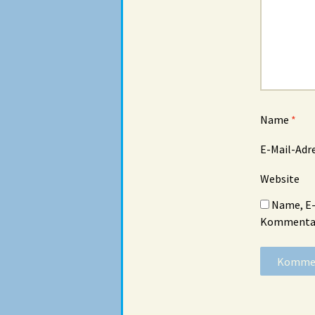
Name
*
E-Mail-Adr
Website
Name, E-
Kommentar