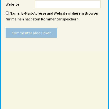
Website
Name, E-Mail-Adresse und Website in diesem Browser
für meinen nächsten Kommentar speichern.