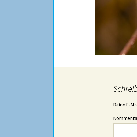
Schrei
Deine E-Mai
Komment