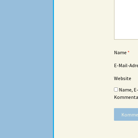
Name
*
E-Mail-Adr
Website
Name, E-
Kommentar