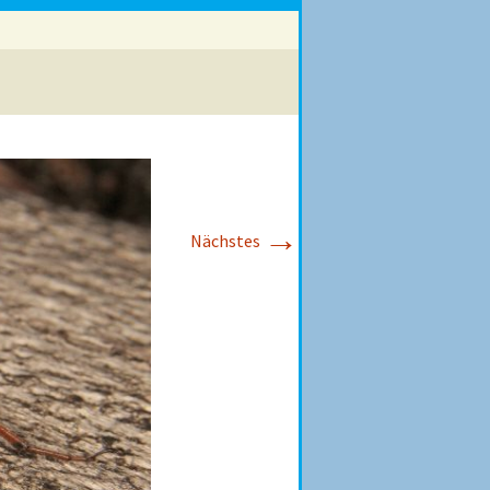
→
Nächstes