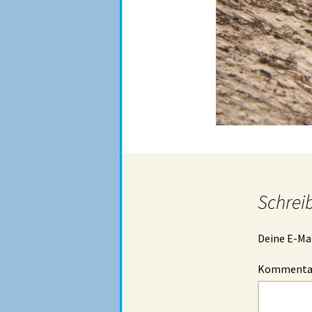
Schrei
Deine E-Mai
Komment