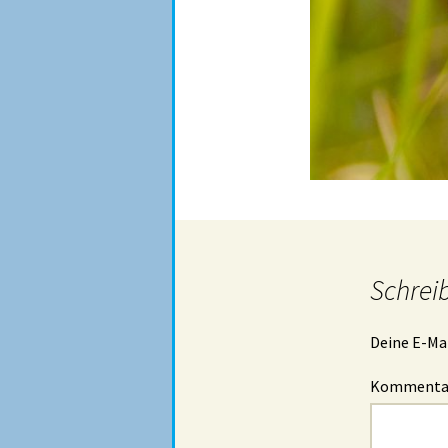
Schrei
Deine E-Mai
Komment