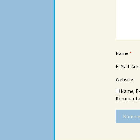
Name
*
E-Mail-Adr
Website
Name, E-
Kommentar