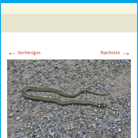
←
→
Vorheriges
Nächstes