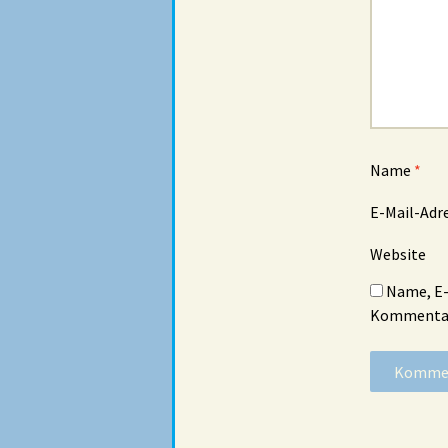
Name
*
E-Mail-Adr
Website
Name, E-
Kommentar