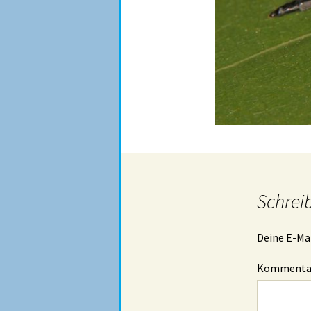
Schrei
Deine E-Mai
Komment