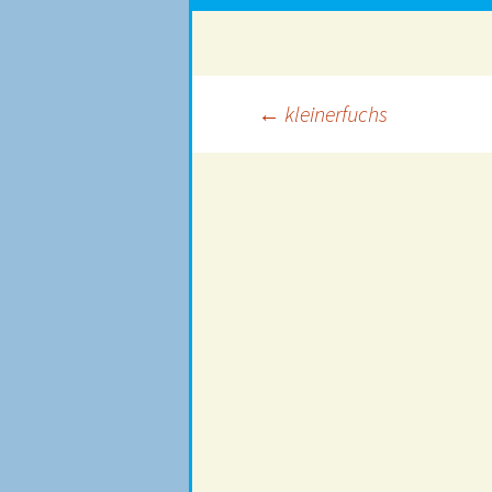
Beitragsnavigation
←
kleinerfuchs