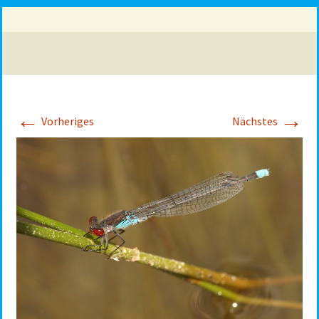
←
→
Vorheriges
Nächstes