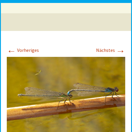
←
→
Vorheriges
Nächstes