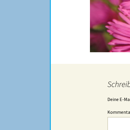
Schrei
Deine E-Mai
Komment