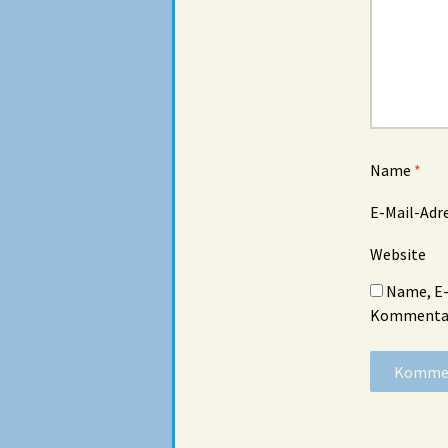
Name
*
E-Mail-Adr
Website
Name, E-
Kommentar