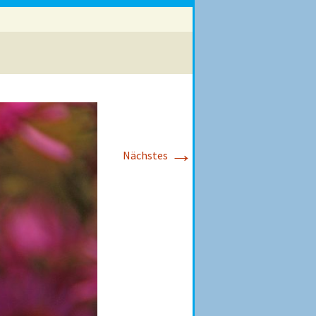
→
Nächstes