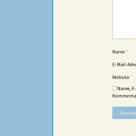
Name
*
E-Mail-Adr
Website
Name, E-
Kommentar