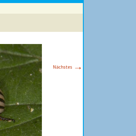
→
Nächstes