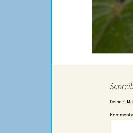
Schrei
Deine E-Mai
Komment