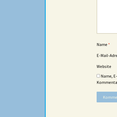
Name
*
E-Mail-Adr
Website
Name, E-
Kommentar