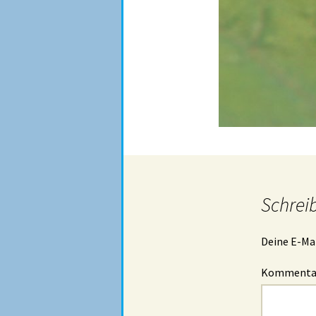
Schrei
Deine E-Mai
Komment