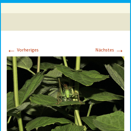
←
→
Vorheriges
Nächstes