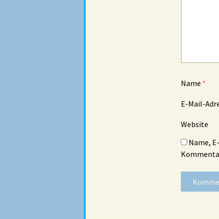
Name
*
E-Mail-Adr
Website
Name, E-
Kommentar