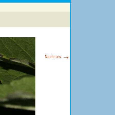
→
Nächstes