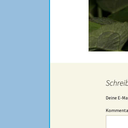
Schrei
Deine E-Mai
Komment