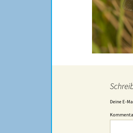
Schrei
Deine E-Mai
Komment