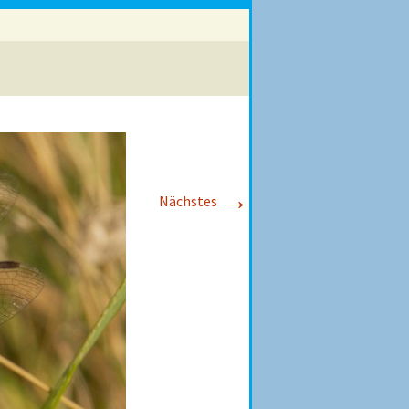
→
Nächstes