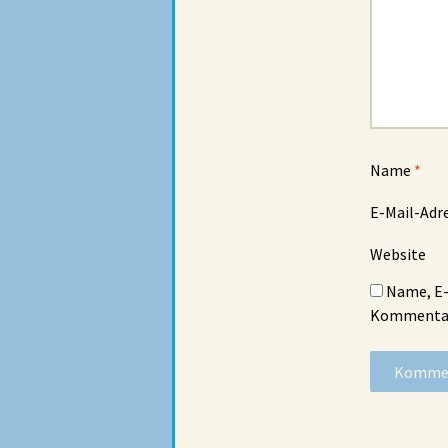
Name
*
E-Mail-Adr
Website
Name, E-
Kommentar