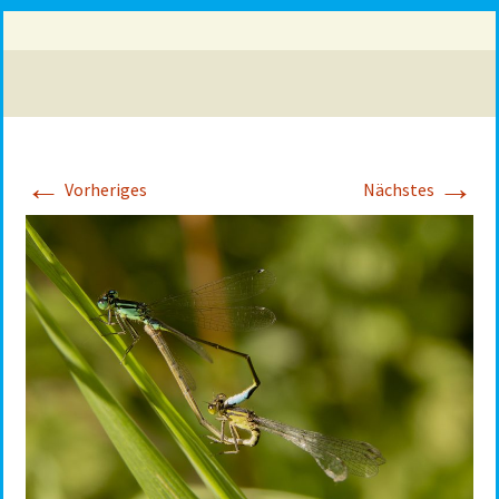
←
→
Vorheriges
Nächstes