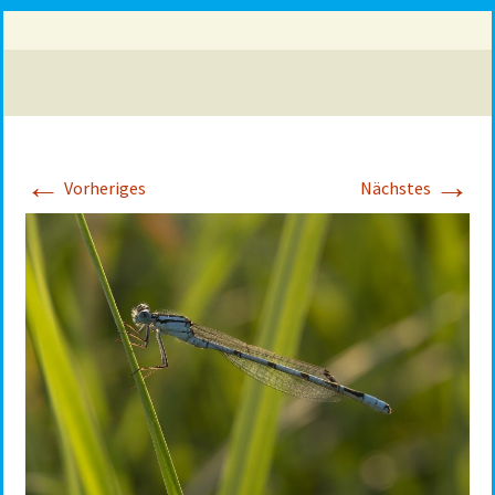
←
→
Vorheriges
Nächstes