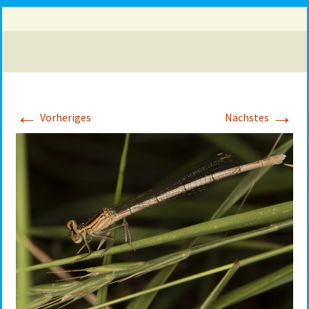
←
→
Vorheriges
Nächstes