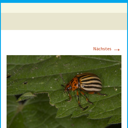
→
Nächstes