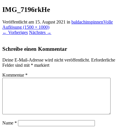
IMG_7196rkHe
Veröffentlicht am
15. August 2021
in
baldachinspinnen
Volle
Auflösung (1500 × 1000)
←
Vorheriges
Nächstes
→
Schreibe einen Kommentar
Deine E-Mail-Adresse wird nicht veröffentlicht.
Erforderliche
Felder sind mit
*
markiert
Kommentar
*
Name
*