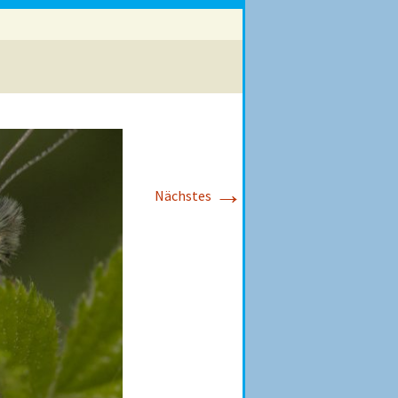
→
Nächstes