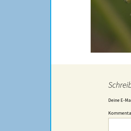
Schrei
Deine E-Mai
Komment