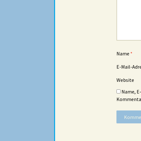
Name
*
E-Mail-Adr
Website
Name, E-
Kommentar